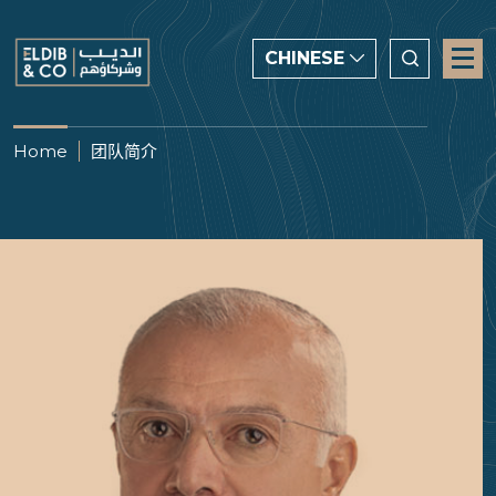
CHINESE
CHINESE
Home
团队简介
ENGLISH
العربية