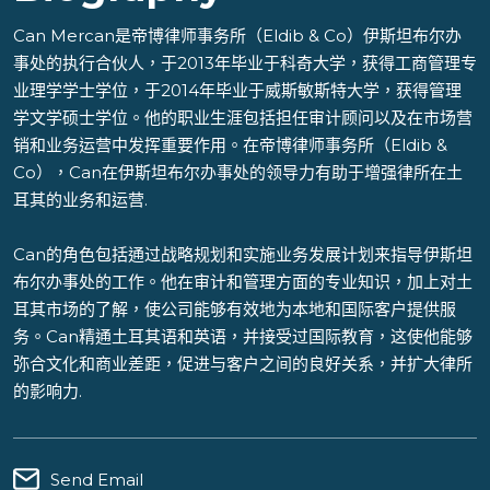
Can Mercan是帝博律师事务所（Eldib & Co）伊斯坦布尔办
事处的执行合伙人，于2013年毕业于科奇大学，获得工商管理专
业理学学士学位，于2014年毕业于威斯敏斯特大学，获得管理
学文学硕士学位。他的职业生涯包括担任审计顾问以及在市场营
销和业务运营中发挥重要作用。在帝博律师事务所（Eldib &
Co），Can在伊斯坦布尔办事处的领导力有助于增强律所在土
耳其的业务和运营.
Can的角色包括通过战略规划和实施业务发展计划来指导伊斯坦
布尔办事处的工作。他在审计和管理方面的专业知识，加上对土
耳其市场的了解，使公司能够有效地为本地和国际客户提供服
务。Can精通土耳其语和英语，并接受过国际教育，这使他能够
弥合文化和商业差距，促进与客户之间的良好关系，并扩大律所
的影响力.
Send Email