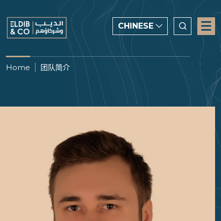
CHINESE
CHINESE
Home
团队简介
ENGLISH
العربية