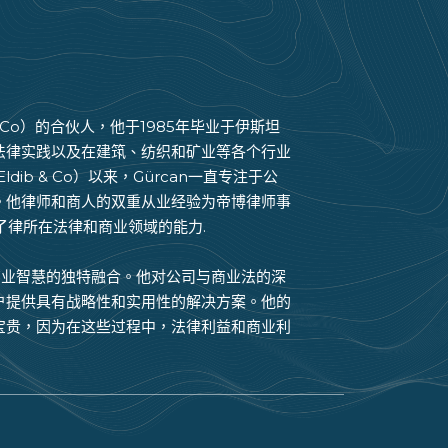
b & Co）的合伙人，他于1985年毕业于伊斯坦
法律实践以及在建筑、纺织和矿业等各个行业
ib & Co）以来，Gürcan一直专注于公
。他律师和商人的双重从业经验为帝博律师事
提高了律所在法律和商业领域的能力.
和商业智慧的独特融合。他对公司与商业法的深
户提供具有战略性和实用性的解决方案。他的
宝贵，因为在这些过程中，法律利益和商业利