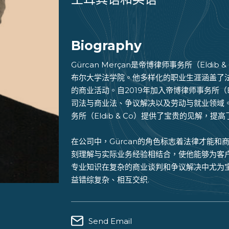
Biography
Gürcan Merçan是帝博律师事务所（Eldi
布尔大学法学院。他多样化的职业生涯涵盖了
的商业活动。自2019年加入帝博律师事务所（Eld
司法与商业法、争议解决以及劳动与就业领域
务所（Eldib & Co）提供了宝贵的见解，
在公司中，Gürcan的角色标志着法律才能
刻理解与实际业务经验相结合，使他能够为客
专业知识在复杂的商业谈判和争议解决中尤为
益错综复杂、相互交织.
Send Email