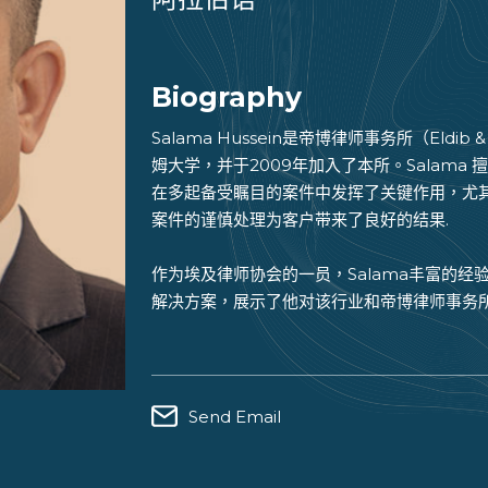
Biography
Salama Hussein是帝博律师事务所（Eldi
姆大学，并于2009年加入了本所。Salam
在多起备受瞩目的案件中发挥了关键作用，尤
案件的谨慎处理为客户带来了良好的结果.
作为埃及律师协会的一员，Salama丰富的
解决方案，展示了他对该行业和帝博律师事务所（E
Send Email