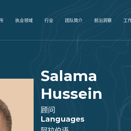
所
执业领域
行业
团队简介
前沿洞察
工
Salama
Hussein
顾问
Languages
阿拉伯语