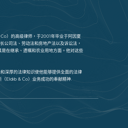
b & Co）的高级律师，于2001年毕业于阿因夏
a 擅长公司法、劳动法和房地产法以及诉讼法，
其是在继承、遗嘱和农业用地方面。他对这些
经验和深厚的法律知识使他能够提供全面的法律
ldib & Co）业务成功的奉献精神.